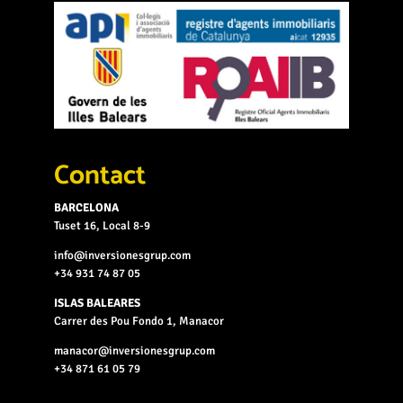
Contact
BARCELONA
Tuset 16, Local 8-9
info@inversionesgrup.com
+34 931 74 87 05
ISLAS BALEARES
Carrer des Pou Fondo 1, Manacor
manacor@inversionesgrup.com
+34 871 61 05 79