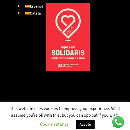
Español
Català
This website uses cookies to improve your experience. We'll
assume you're ok with this, but you can opt-out if you wish.
Cookie settings
Acepto
InversionesBCN 2020 - Design and development:
holamundo.digital