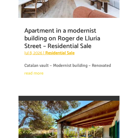
Apartment in a modernist
building on Roger de Lluria
Street – Residential Sale
Jul 8, 2026
|
Residential Sale
Catalan vault – Modernist building – Renovated
read more