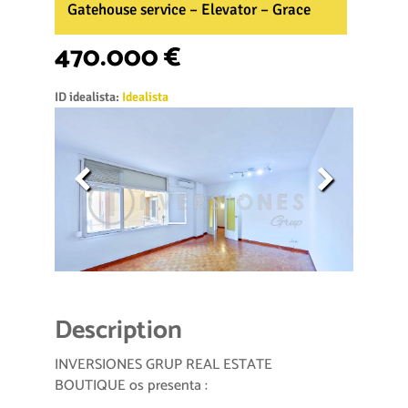
Gatehouse service – Elevator – Grace
470.000 €
ID idealista:
Idealista
Description
INVERSIONES GRUP REAL ESTATE
BOUTIQUE os presenta :