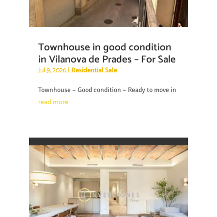
Townhouse in good condition
in Vilanova de Prades – For Sale
Jul 9, 2026
|
Residential Sale
Townhouse – Good condition – Ready to move in
read more