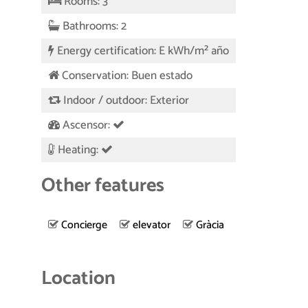
Rooms: 3
Bathrooms: 2
Energy certification: E kWh/m² año
Conservation: Buen estado
Indoor / outdoor: Exterior
Ascensor:
Heating:
Other features
Concierge
elevator
Gràcia
Location